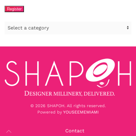
Register
©
2026
SHAPOH. All rights reserved.
Powered by
YOUSEEMEMIAMI
Contact