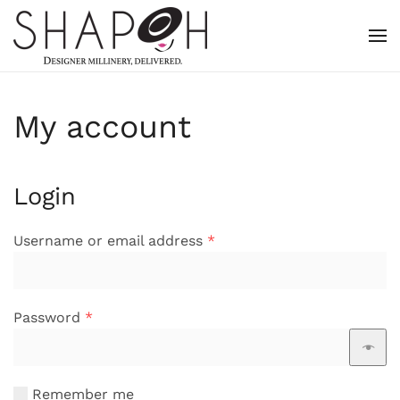
Skip to main content
My account
Login
Required
Username or email address
*
Required
Password
*
Remember me